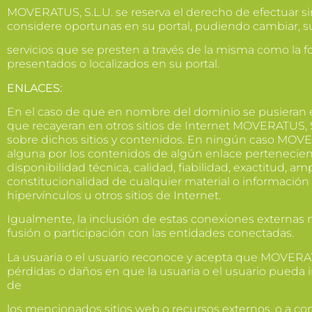
MOVERATUS, S.L.U. se reserva el derecho de efectuar si
considere oportunas en su portal, pudiendo cambiar, su
servicios que se presten a través de la misma como la 
presentados o localizados en su portal.
ENLACES:
En el caso de que en nombre del dominio se pusieran 
que recayeran en otros sitios de Internet MOVERATUS, S
sobre dichos sitios y contenidos. En ningún caso MOVE
alguna por los contenidos de algún enlace perteneciente
disponibilidad técnica, calidad, fiabilidad, exactitud, amp
constitucionalidad de cualquier material o informació
hipervínculos u otros sitios de Internet.
Igualmente, la inclusión de estas conexiones externas 
fusión o participación con las entidades conectadas.
La usuaria o el usuario reconoce y acepta que MOVERATU
pérdidas o daños en que la usuaria o el usuario pueda i
de
los mencionados sitios web o recursos externos, o a co