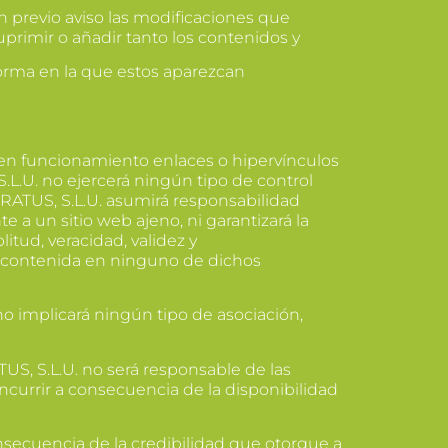
n previo aviso las modificaciones que
primir o añadir tanto los contenidos y
forma en la que estos aparezcan
en funcionamiento enlaces o hipervínculos
.L.U. no ejercerá ningún tipo de control
RATUS, S.L.U. asumirá responsabilidad
 a un sitio web ajeno, ni garantizará la
litud, veracidad, validez y
n contenida en ninguno de dichos
no implicará ningún tipo de asociación,
S, S.L.U. no será responsable de las
ncurrir a consecuencia de la disponibilidad
nsecuencia de la credibilidad que otorgue a