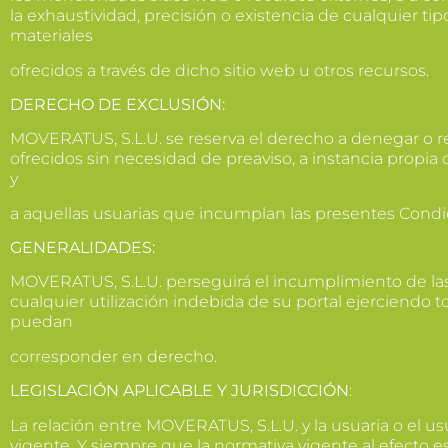
la exhaustividad, precisión o existencia de cualquier ti
materiales
ofrecidos a través de dicho sitio web u otros recursos.
DERECHO DE EXCLUSIÓN:
MOVERATUS, S.L.U. se reserva el derecho a denegar o retir
ofrecidos sin necesidad de preaviso, a instancia propia 
y
a aquellas usuarias que incumplan las presentes Condi
GENERALIDADES:
MOVERATUS, S.L.U. perseguirá el incumplimiento de la
cualquier utilización indebida de su portal ejerciendo to
puedan
corresponder en derecho.
LEGISLACIÓN APLICABLE Y JURISDICCIÓN
:
La relación entre MOVERATUS, S.L.U. y la usuaria o el us
vigente. Y siempre que la normativa vigente al efecto est