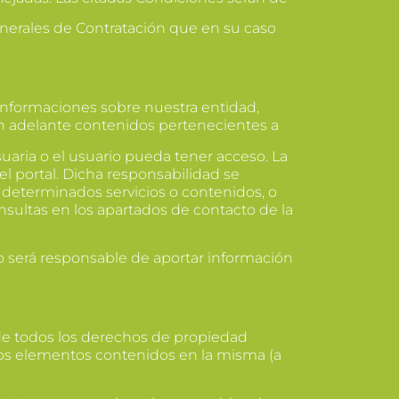
erales de Contratación que en su caso
informaciones sobre nuestra entidad,
en adelante contenidos pertenecientes a
suaria o el usuario pueda tener acceso. La
el portal. Dicha responsabilidad se
a determinados servicios o contenidos, o
onsultas en los apartados de contacto de la
rio será responsable de aportar información
 de todos los derechos de propiedad
 los elementos contenidos en la misma (a