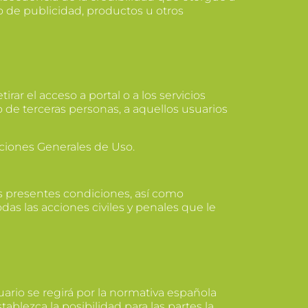
po de publicidad, productos u otros
ar el acceso a portal o a los servicios
o de terceras personas, a aquellos usuarios
ciones Generales de Uso.
s presentes condiciones, así como
das las acciones civiles y penales que le
uario se regirá por la normativa española
ablezca la posibilidad para las partes la