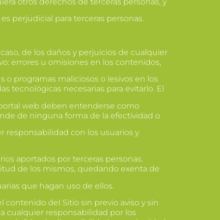
uiera otros derechos de terceras personas, y
es perjudicial para terceras personas.
aso, de los daños y perjuicios de cualquier
vo: errores u omisiones en los contenidos,
rus o programas maliciosos o lesivos en los
 tecnológicas necesarias para evitarlo. El
e portal web deben entenderse como
nde de ninguna forma de la efectividad o
 responsabilidad con los usuarios y
ios aportados por terceras personas.
titud de los mismos, quedando exenta de
uarias que hagan uso de ellos.
contenido del Sitio sin previo aviso y sin
a cualquier responsabilidad por los