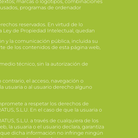
 textos; marcas o logotipos, combinaciones
es usados, programas de ordenador
erechos reservados. En virtud de lo
 la Ley de Propiedad Intelectual, quedan
n y la comunicación pública, incluida su
rte de los contenidos de esta página web,
medio técnico, sin la autorización de
contrario, el acceso, navegación o
 la usuaria o al usuario derecho alguno
compromete a respetar los derechos de
ATUS, S.L.U. En el caso de que la usuaria o
TUS, S.L.U. a través de cualquiera de los
b, la usuaria o el usuario declara, garantiza
d, que dicha información no infringe ningún