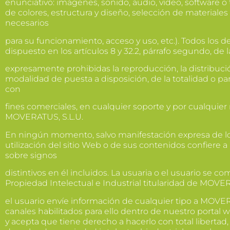
enunciativo: imágenes, sonido, audio, vídeo, software o
de colores, estructura y diseño, selección de material
necesarios
para su funcionamiento, acceso y uso, etc.). Todos los d
dispuesto en los artículos 8 y 32.2, párrafo segundo, de
expresamente prohibidas la reproducción, la distribució
modalidad de puesta a disposición, de la totalidad o pa
con
fines comerciales, en cualquier soporte y por cualquier 
MOVERATUS, S.L.U.
En ningún momento, salvo manifestación expresa de lo 
utilización del sitio Web o de sus contenidos confiere a
sobre signos
distintivos en él incluidos. La usuaria o el usuario se 
Propiedad Intelectual e Industrial titularidad de MOVER
el usuario envíe información de cualquier tipo a MOVERA
canales habilitados para ello dentro de nuestro portal we
y acepta que tiene derecho a hacerlo con total liberta