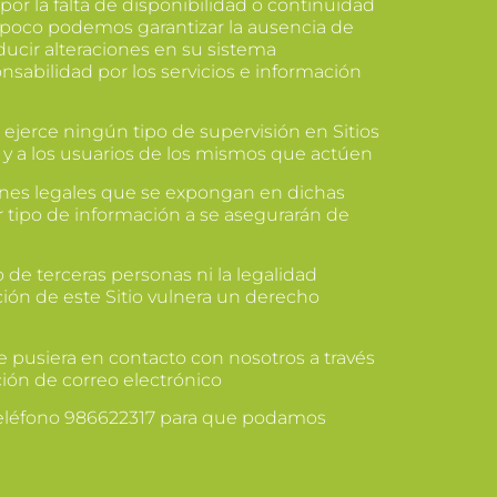
or la falta de disponibilidad o continuidad
Tampoco podemos garantizar la ausencia de
ucir alteraciones en su sistema
sabilidad por los servicios e información
i ejerce ningún tipo de supervisión en Sitios
 y a los usuarios de los mismos que actúen
ones legales que se expongan en dichas
 tipo de información a se asegurarán de
de terceras personas ni la legalidad
ción de este Sitio vulnera un derecho
 pusiera en contacto con nosotros a través
ión de correo electrónico
eléfono 986622317 para que podamos