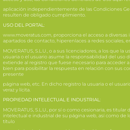
aplicación independientemente de las Condiciones Gen
resulten de obligado cumplimiento.
USO DEL PORTAL
:
www.moveratus.com, proporciona el acceso a diversas 
apartados de contacto, hiperenlaces a redes sociales, 
MOVERATUS, S.L.U., o a sus licenciadores, a los que la u
usuaria o el usuario asume la responsabilidad del uso d
extiende al registro que fuese necesario para acceder 
bien para posibilitar la respuesta en relación con sus c
presente
página web, etc. En dicho registro la usuaria o el usua
veraz y lícita.
PROPIEDAD INTELECTUAL E INDUSTRIAL
:
MOVERATUS, S.L.U., por sí o como cesionaria, es titular
intelectual e industrial de su página web, así como de
título