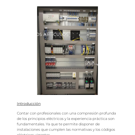
VOLVER A LOS ARTÍCULOS
Introducción
Contar con profesionales con una compresión profunda
de los principios eléctricos y la experiencia práctica son
fundamentales. Ya que te permite disponer de
instalaciones que cumplen las normativas y los códigos
eléctricos vigentes.